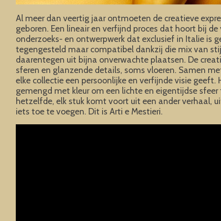
Al meer dan veertig jaar ontmoeten de creatieve express
geboren. Een lineair en verfijnd proces dat hoort bij 
onderzoeks- en ontwerpwerk dat exclusief in Italie is
tegengesteld maar compatibel dankzij die mix van sti
daarentegen uit bijna onverwachte plaatsen. De creativ
sferen en glanzende details, soms vloeren. Samen met 
elke collectie een persoonlijke en verfijnde visie geeft.
gemengd met kleur om een lichte en eigentijdse sfeer te
hetzelfde, elk stuk komt voort uit een ander verhaal,
iets toe te voegen. Dit is Arti e Mestieri.