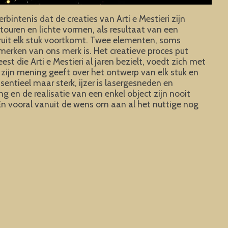
bintenis dat de creaties van Arti e Mestieri zijn
touren en lichte vormen, als resultaat van een
aruit elk stuk voortkomt. Twee elementen, soms
erken van ons merk is. Het creatieve proces put
 die Arti e Mestieri al jaren bezielt, voedt zich met
 zijn mening geeft over het ontwerp van elk stuk en
ssentieel maar sterk, ijzer is lasergesneden en
g en de realisatie van een enkel object zijn nooit
 En vooral vanuit de wens om aan al het nuttige nog