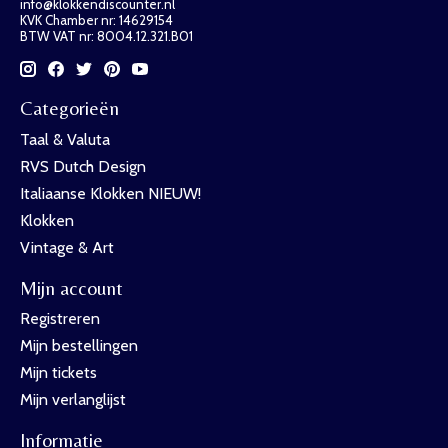
info@klokkendiscounter.nl
KVK Chamber nr: 14629154
BTW VAT nr: 8004.12.321.B01
Categorieën
Taal & Valuta
RVS Dutch Design
Italiaanse Klokken NIEUW!
Klokken
Vintage & Art
Mijn account
Registreren
Mijn bestellingen
Mijn tickets
Mijn verlanglijst
Informatie