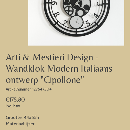
Arti & Mestieri Design -
Wandklok Modern Italiaans
ontwerp "Cipollone"
Artikelnummer: 127647504
€175,80
Incl. btw
Grootte: 44x55h
Materiaal: ijzer