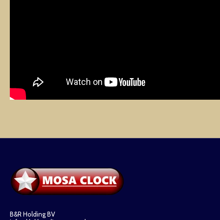
B&R Holding BV