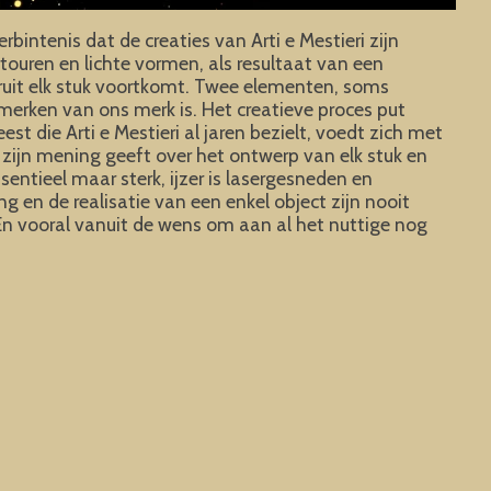
bintenis dat de creaties van Arti e Mestieri zijn
touren en lichte vormen, als resultaat van een
aruit elk stuk voortkomt. Twee elementen, soms
erken van ons merk is. Het creatieve proces put
 die Arti e Mestieri al jaren bezielt, voedt zich met
 zijn mening geeft over het ontwerp van elk stuk en
ssentieel maar sterk, ijzer is lasergesneden en
g en de realisatie van een enkel object zijn nooit
 En vooral vanuit de wens om aan al het nuttige nog