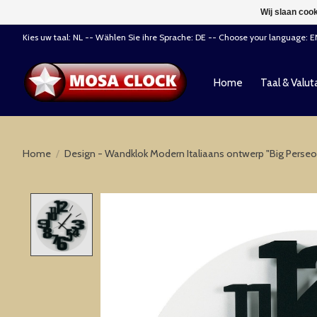
Wij slaan coo
Kies uw taal: NL -- Wählen Sie ihre Sprache: DE -- Choose your language: 
Home
Taal & Valut
Home
/
Design - Wandklok Modern Italiaans ontwerp "Big Perseo
Product image slideshow Items