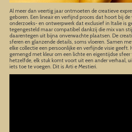
Al meer dan veertig jaar ontmoeten de creatieve express
geboren. Een lineair en verfijnd proces dat hoort bij 
onderzoeks- en ontwerpwerk dat exclusief in Italie is
tegengesteld maar compatibel dankzij die mix van sti
daarentegen uit bijna onverwachte plaatsen. De creativ
sferen en glanzende details, soms vloeren. Samen met 
elke collectie een persoonlijke en verfijnde visie geeft.
gemengd met kleur om een lichte en eigentijdse sfeer te
hetzelfde, elk stuk komt voort uit een ander verhaal,
iets toe te voegen. Dit is Arti e Mestieri.