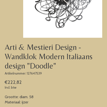
Arti & Mestieri Design -
Wandklok Modern Italiaans
design "Doodle"
Artikelnummer: 127647539
€222,82
Incl. btw
Grootte: diam. 58
Materiaal: ijzer