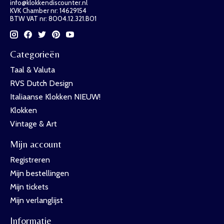
info@klokkendiscounter.nl
KVK Chamber nr: 14629154
BTW VAT nr: 8004.12.321.B01
Categorieën
Taal & Valuta
RVS Dutch Design
Italiaanse Klokken NIEUW!
Klokken
Vintage & Art
Mijn account
Registreren
Mijn bestellingen
Mijn tickets
Mijn verlanglijst
Informatie