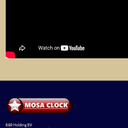
B&R Holding BV