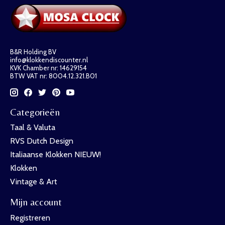
B&R Holding BV
info@klokkendiscounter.nl
KVK Chamber nr: 14629154
BTW VAT nr: 8004.12.321.B01
Categorieën
Taal & Valuta
RVS Dutch Design
Italiaanse Klokken NIEUW!
Klokken
Vintage & Art
Mijn account
Registreren