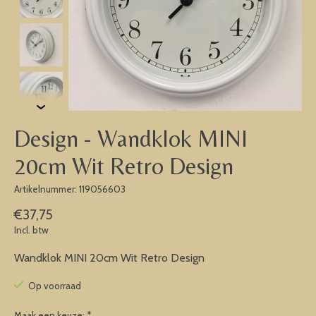
Design - Wandklok MINI
20cm Wit Retro Design
Artikelnummer: 119056603
€37,75
Incl. btw
Wandklok MINI 20cm Wit Retro Design
Op voorraad
Maak een keuze:
*