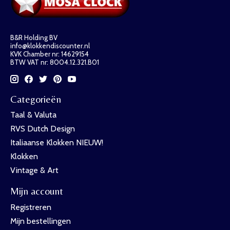
B&R Holding BV
info@klokkendiscounter.nl
KVK Chamber nr: 14629154
BTW VAT nr: 8004.12.321.B01
Categorieën
Taal & Valuta
RVS Dutch Design
Italiaanse Klokken NIEUW!
Klokken
Vintage & Art
Mijn account
Registreren
Mijn bestellingen