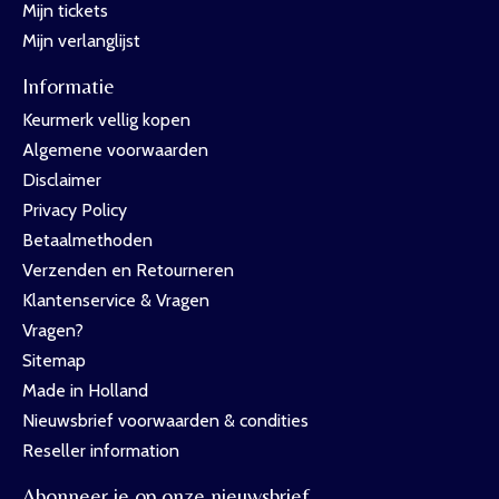
Mijn tickets
Mijn verlanglijst
Informatie
Keurmerk vellig kopen
Algemene voorwaarden
Disclaimer
Privacy Policy
Betaalmethoden
Verzenden en Retourneren
Klantenservice & Vragen
Vragen?
Sitemap
Made in Holland
Nieuwsbrief voorwaarden & condities
Reseller information
Abonneer je op onze nieuwsbrief