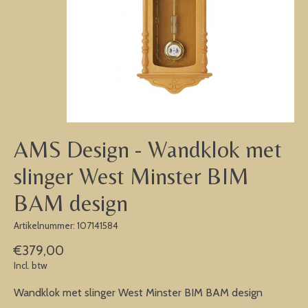
AMS Design - Wandklok met
slinger West Minster BIM
BAM design
Artikelnummer: 107141584
€379,00
Incl. btw
Wandklok met slinger West Minster BIM BAM design