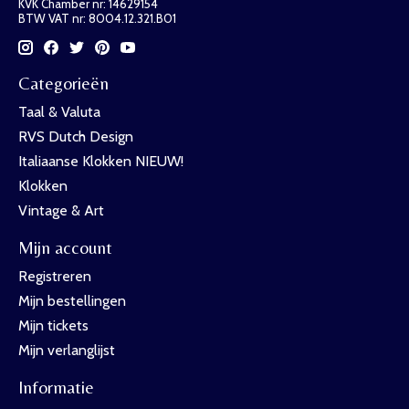
KVK Chamber nr: 14629154
BTW VAT nr: 8004.12.321.B01
Categorieën
Taal & Valuta
RVS Dutch Design
Italiaanse Klokken NIEUW!
Klokken
Vintage & Art
Mijn account
Registreren
Mijn bestellingen
Mijn tickets
Mijn verlanglijst
Informatie