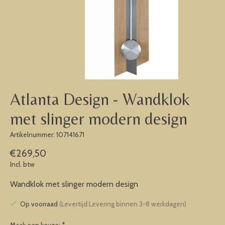
Atlanta Design - Wandklok
met slinger modern design
Artikelnummer: 107141671
€269,50
Incl. btw
Wandklok met slinger modern design
Op voorraad
(Levertijd:Levering binnen 3-8 werkdagen)
Maak een keuze:
*