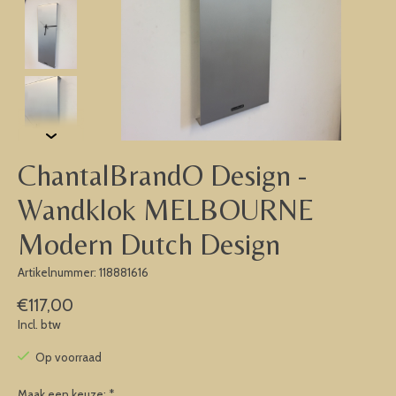
ChantalBrandO Design -
Wandklok MELBOURNE
Modern Dutch Design
Artikelnummer: 118881616
€117,00
Incl. btw
Op voorraad
Maak een keuze:
*