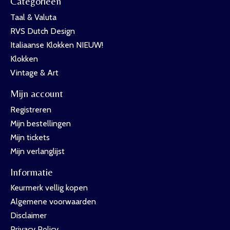
Categorieën
Taal & Valuta
RVS Dutch Design
Italiaanse Klokken NIEUW!
Klokken
Vintage & Art
Mijn account
Registreren
Mijn bestellingen
Mijn tickets
Mijn verlanglijst
Informatie
Keurmerk vellig kopen
Algemene voorwaarden
Disclaimer
Privacy Policy