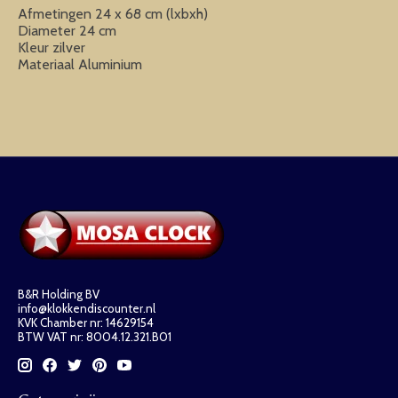
Afmetingen 24 x 68 cm (lxbxh)
Diameter 24 cm
Kleur zilver
Materiaal Aluminium
B&R Holding BV
info@klokkendiscounter.nl
KVK Chamber nr: 14629154
BTW VAT nr: 8004.12.321.B01