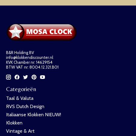
B&R Holding BV
info@klokkendiscounter.nl
KVK Chamber nr: 14629154
BTW VAT nr: 8004.12.321.B01
Categorieën
Taal & Valuta
RVS Dutch Design
Italiaanse Klokken NIEUW!
Klokken
Vintage & Art