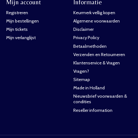
Mijn account
Informatie
Registreren
Keurmerk vellig kopen
Mijn bestellingen
Algemene voorwaarden
Mijn tickets
Disclaimer
Mijn verlanglijst
Privacy Policy
Betaalmethoden
Verzenden en Retourneren
Klantenservice & Vragen
Vragen?
Sitemap
Made in Holland
Nieuwsbrief voorwaarden &
condities
Reseller information