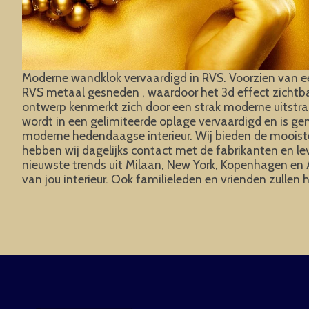
Moderne wandklok vervaardigd in RVS. Voorzien van een 
RVS metaal gesneden , waardoor het 3d effect zichtba
ontwerp kenmerkt zich door een strak moderne uitstra
wordt in een gelimiteerde oplage vervaardigd en is g
moderne hedendaagse interieur. Wij bieden de mooiste 
hebben wij dagelijks contact met de fabrikanten en le
nieuwste trends uit Milaan, New York, Kopenhagen en A
van jou interieur. Ook familieleden en vrienden zullen