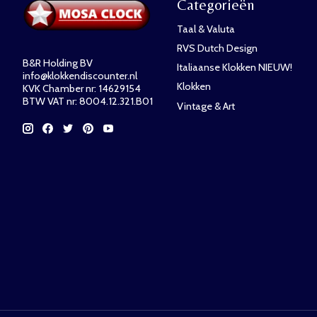
Categorieën
Taal & Valuta
RVS Dutch Design
B&R Holding BV
Italiaanse Klokken NIEUW!
info@klokkendiscounter.nl
Klokken
KVK Chamber nr: 14629154
BTW VAT nr: 8004.12.321.B01
Vintage & Art