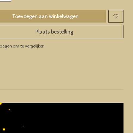
Toevoegen aan winkelwagen
Plaats bestelling
oegen om te vergelijken