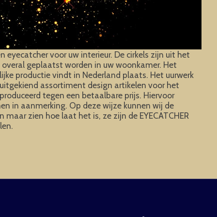
yecatcher voor uw interieur. De cirkels zijn uit het
an overal geplaatst worden in uw woonkamer. Het
ke productie vindt in Nederland plaats. Het uurwerk
uitgekiend assortiment design artikelen voor het
roduceerd tegen een betaalbare prijs. Hiervoor
omen in aanmerking. Op deze wijze kunnen wij de
n maar zien hoe laat het is, ze zijn de EYECATCHER
len.