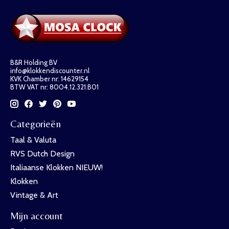
B&R Holding BV
info@klokkendiscounter.nl
KVK Chamber nr: 14629154
BTW VAT nr: 8004.12.321.B01
Categorieën
Taal & Valuta
RVS Dutch Design
Italiaanse Klokken NIEUW!
Klokken
Vintage & Art
Mijn account