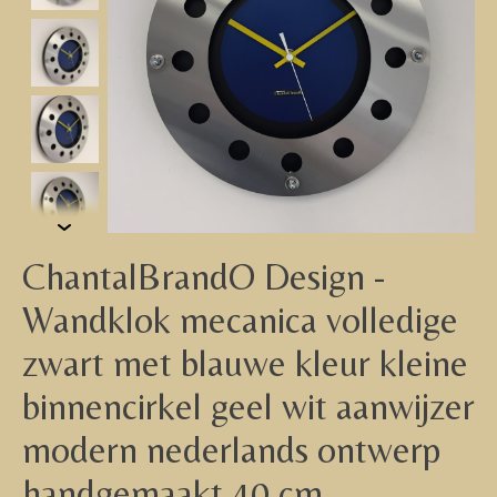
ChantalBrandO Design -
Wandklok mecanica volledige
zwart met blauwe kleur kleine
binnencirkel geel wit aanwijzer
modern nederlands ontwerp
handgemaakt 40 cm