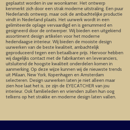
geplaatst worden in uw woonkamer. Het ontwerp
kenmerkt zich door een strak moderne uitstraling. Een puur
Nederlands ontwerp, maar ook de ambachtelijke productie
vindt in Nederland plaats. Het uurwerk wordt in een
gelimiteerde oplage vervaardigd en is genummerd en
gesigneerd door de ontwerper. Wij bieden een uitgekiend
assortiment design artikelen voor het moderne
hedendaagse interieur. Wij bieden de mooiste design
uurwerken van de beste kwaliteit, ambachtelijk
geproduceerd tegen een betaalbare prijs. Hiervoor hebben
wij dagelijks contact met de fabrikanten en leveranciers,
uitsluitend de hoogste kwaliteit onderdelen komen in
aanmerking. Op deze wijze kunnen wij de nieuwste trends
uit Milaan, New York, Kopenhagen en Amsterdam
selecteren. Design uurwerken laten je niet alleen maar
zien hoe laat het is, ze zijn de EYECATCHER van jou
interieur. Ook familieleden en vrienden zullen hun oog
telkens op het strakke en moderne design laten vallen.