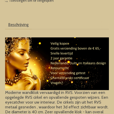
Toevoegen om te vergelijken
Beschrijving
Moderne wandklok vervaardigd in RVS. Voorzien van een
opgelegde RVS cirkel en opvallende gespoten wijzers. Een
eyecatcher voor uw interieur. De cirkels zijn uit het RVS
metaal gesneden , waardoor het 3d effect zichtbaar wordt.
De diameter is 40 cm. Zeer opvallende klok - kan overal