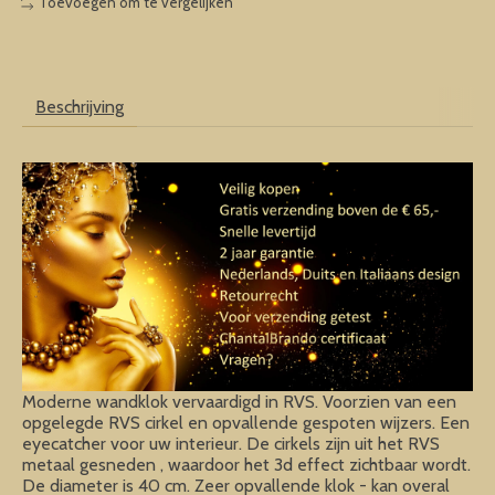
Toevoegen om te vergelijken
Beschrijving
Moderne wandklok vervaardigd in RVS. Voorzien van een
opgelegde RVS cirkel en opvallende gespoten wijzers. Een
eyecatcher voor uw interieur. De cirkels zijn uit het RVS
metaal gesneden , waardoor het 3d effect zichtbaar wordt.
De diameter is 40 cm. Zeer opvallende klok - kan overal