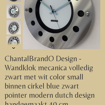
ChantalBrandO Design -
Wandklok mecanica volledig
zwart met wit color small
binnen cirkel blue zwart
pointer modern dutch design
handgemaakt 40 cm