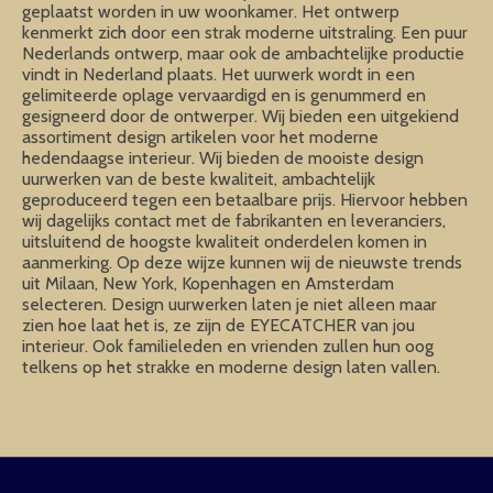
geplaatst worden in uw woonkamer. Het ontwerp
kenmerkt zich door een strak moderne uitstraling. Een puur
Nederlands ontwerp, maar ook de ambachtelijke productie
vindt in Nederland plaats. Het uurwerk wordt in een
gelimiteerde oplage vervaardigd en is genummerd en
gesigneerd door de ontwerper. Wij bieden een uitgekiend
assortiment design artikelen voor het moderne
hedendaagse interieur. Wij bieden de mooiste design
uurwerken van de beste kwaliteit, ambachtelijk
geproduceerd tegen een betaalbare prijs. Hiervoor hebben
wij dagelijks contact met de fabrikanten en leveranciers,
uitsluitend de hoogste kwaliteit onderdelen komen in
aanmerking. Op deze wijze kunnen wij de nieuwste trends
uit Milaan, New York, Kopenhagen en Amsterdam
selecteren. Design uurwerken laten je niet alleen maar
zien hoe laat het is, ze zijn de EYECATCHER van jou
interieur. Ook familieleden en vrienden zullen hun oog
telkens op het strakke en moderne design laten vallen.