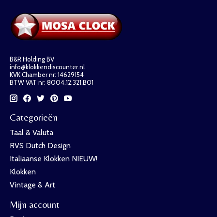
B&R Holding BV
info@klokkendiscounter.nl
KVK Chamber nr: 14629154
BTW VAT nr: 8004.12.321.B01
Categorieën
Taal & Valuta
RVS Dutch Design
Italiaanse Klokken NIEUW!
Klokken
Vintage & Art
Mijn account