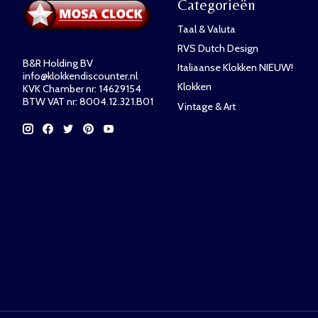
Categorieën
Taal & Valuta
RVS Dutch Design
B&R Holding BV
Italiaanse Klokken NIEUW!
info@klokkendiscounter.nl
Klokken
KVK Chamber nr: 14629154
BTW VAT nr: 8004.12.321.B01
Vintage & Art