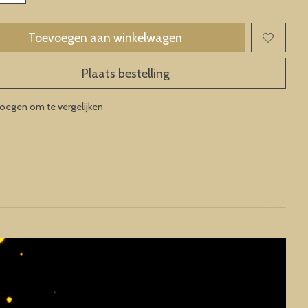
Toevoegen aan winkelwagen
Plaats bestelling
oegen om te vergelijken