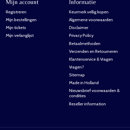
Mijn account
Informatie
Registreren
Keurmerk vellig kopen
Mijn bestellingen
Algemene voorwaarden
Mijn tickets
Disclaimer
Mijn verlanglijst
Privacy Policy
Betaalmethoden
Verzenden en Retourneren
Klantenservice & Vragen
Vragen?
Sitemap
Made in Holland
Nieuwsbrief voorwaarden &
condities
Reseller information