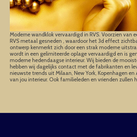
Moderne wandklok vervaardigd in RVS. Voorzien van een 
RVS metaal gesneden , waardoor het 3d effect zichtba
ontwerp kenmerkt zich door een strak moderne uitstra
wordt in een gelimiteerde oplage vervaardigd en is g
moderne hedendaagse interieur. Wij bieden de mooiste 
hebben wij dagelijks contact met de fabrikanten en le
nieuwste trends uit Milaan, New York, Kopenhagen en A
van jou interieur. Ook familieleden en vrienden zullen