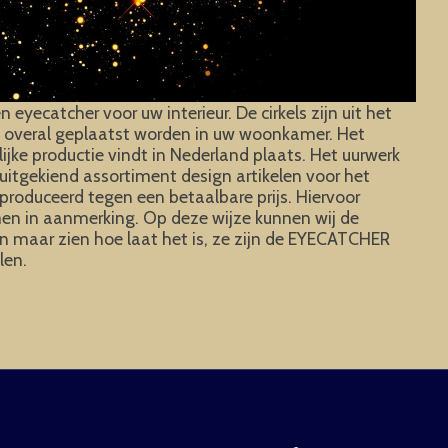
yecatcher voor uw interieur. De cirkels zijn uit het
an overal geplaatst worden in uw woonkamer. Het
ke productie vindt in Nederland plaats. Het uurwerk
uitgekiend assortiment design artikelen voor het
roduceerd tegen een betaalbare prijs. Hiervoor
omen in aanmerking. Op deze wijze kunnen wij de
n maar zien hoe laat het is, ze zijn de EYECATCHER
len.