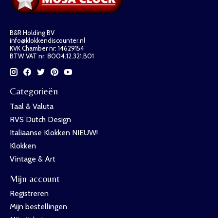
B&R Holding BV
info@klokkendiscounter.nl
KVK Chamber nr: 14629154
BTW VAT nr: 8004.12.321.B01
Categorieën
Taal & Valuta
RVS Dutch Design
Italiaanse Klokken NIEUW!
Klokken
Vintage & Art
Mijn account
Registreren
Mijn bestellingen