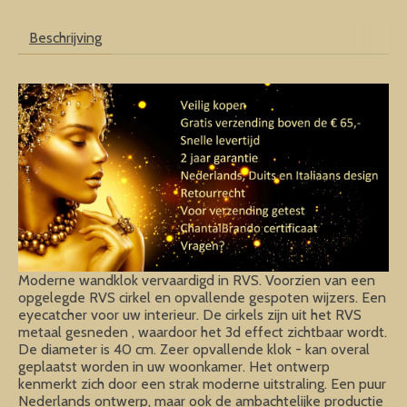
Beschrijving
Moderne wandklok vervaardigd in RVS. Voorzien van een
opgelegde RVS cirkel en opvallende gespoten wijzers. Een
eyecatcher voor uw interieur. De cirkels zijn uit het RVS
metaal gesneden , waardoor het 3d effect zichtbaar wordt.
De diameter is 40 cm. Zeer opvallende klok - kan overal
geplaatst worden in uw woonkamer. Het ontwerp
kenmerkt zich door een strak moderne uitstraling. Een puur
Nederlands ontwerp, maar ook de ambachtelijke productie