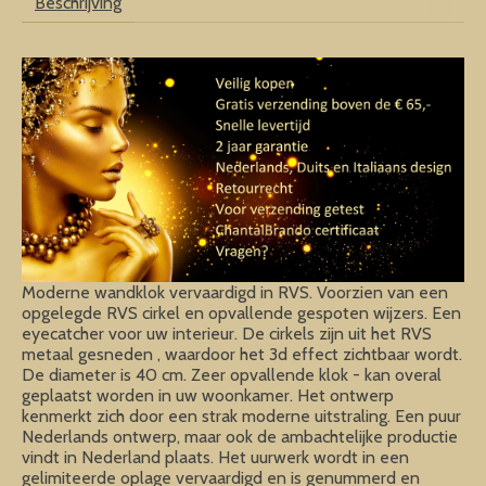
Beschrijving
Moderne wandklok vervaardigd in RVS. Voorzien van een
opgelegde RVS cirkel en opvallende gespoten wijzers. Een
eyecatcher voor uw interieur. De cirkels zijn uit het RVS
metaal gesneden , waardoor het 3d effect zichtbaar wordt.
De diameter is 40 cm. Zeer opvallende klok - kan overal
geplaatst worden in uw woonkamer. Het ontwerp
kenmerkt zich door een strak moderne uitstraling. Een puur
Nederlands ontwerp, maar ook de ambachtelijke productie
vindt in Nederland plaats. Het uurwerk wordt in een
gelimiteerde oplage vervaardigd en is genummerd en