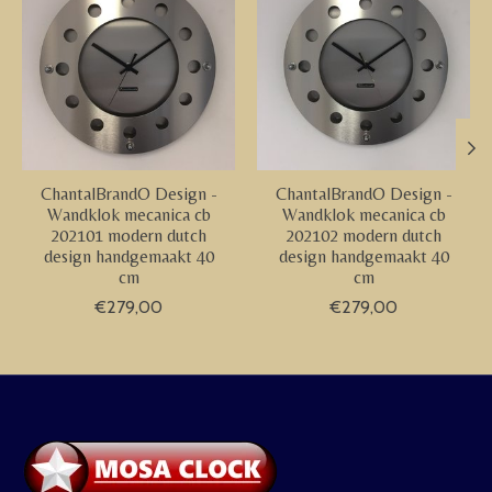
ChantalBrandO Design -
ChantalBrandO Design -
Wandklok mecanica cb
Wandklok mecanica cb
202101 modern dutch
202102 modern dutch
design handgemaakt 40
design handgemaakt 40
cm
cm
€279,00
€279,00