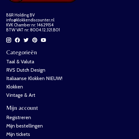
B&R Holding BV
info@klokkendiscounter.nl
KVK Chamber nr: 14629154
BTW VAT nr: 8004.12.321.B01
Categorieën
Taal & Valuta
RVS Dutch Design
Italiaanse Klokken NIEUW!
Klokken
Vintage & Art
Mijn account
Registreren
Mijn bestellingen
Mijn tickets