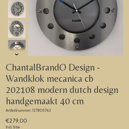
ChantalBrandO Design -
Wandklok mecanica cb
202108 modern dutch design
handgemaakt 40 cm
Artikelnummer: 127805762
€279,00
Incl. btw