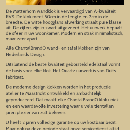
De Matterhorn wandklok is vervaardigd van A-kwaliteit
RVS. De klok meet 50cm in de lengte en 2cm in de
breedte. De witte hoogglans afwerking straalt pure klasse
uit. De cijfers zijn in zwart uitgevoerd. Het uurwerk bepaalt
de sfeer in uw woonkamer. Modern en strak minimalistisch,
maar zeer apart.
Alle ChantalBrandO wand- en tafel klokken zijn van
Nederlands Design.
Uitsluitend de beste kwaliteit geborsteld edelstaal vormt
de basis voor elke klok. Het Quartz uurwerk is van Duits
fabricaat.
De moderne design klokken worden in het productie
atelier te Maastricht ontwikkeld en ambachtelijk
geproduceerd. Dat maakt elke ChantalBrandO klok uniek
en een waardevolle investering waar u vele tientallen
jaren plezier van zult beleven.
U heeft 2 jaren volledige garantie op uw kostbaar bezit.
Maar ook na deze periode staat onze servicedienst altijd