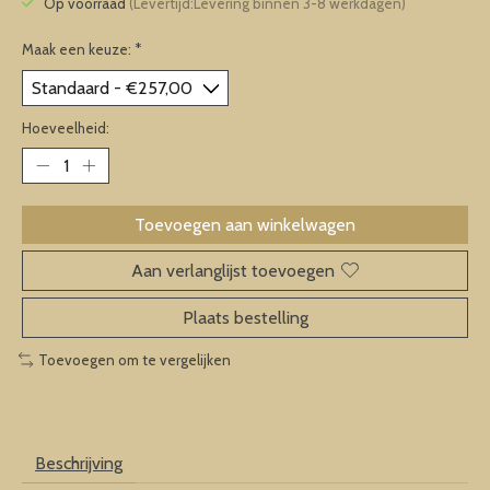
Op voorraad
(Levertijd:Levering binnen 3-8 werkdagen)
Maak een keuze:
*
Hoeveelheid:
Toevoegen aan winkelwagen
Aan verlanglijst toevoegen
Plaats bestelling
Toevoegen om te vergelijken
Beschrijving