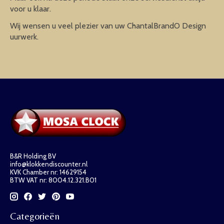
voor u klaar.
Wij wensen u veel plezier van uw ChantalBrandO Design
uurwerk.
B&R Holding BV
info@klokkendiscounter.nl
KVK Chamber nr: 14629154
BTW VAT nr: 8004.12.321.B01
Categorieën