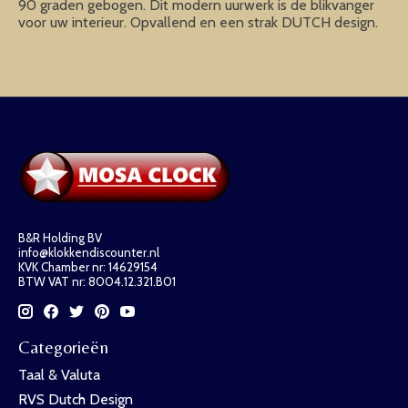
90 graden gebogen. Dit modern uurwerk is de blikvanger
voor uw interieur. Opvallend en een strak DUTCH design.
B&R Holding BV
info@klokkendiscounter.nl
KVK Chamber nr: 14629154
BTW VAT nr: 8004.12.321.B01
Categorieën
Taal & Valuta
RVS Dutch Design