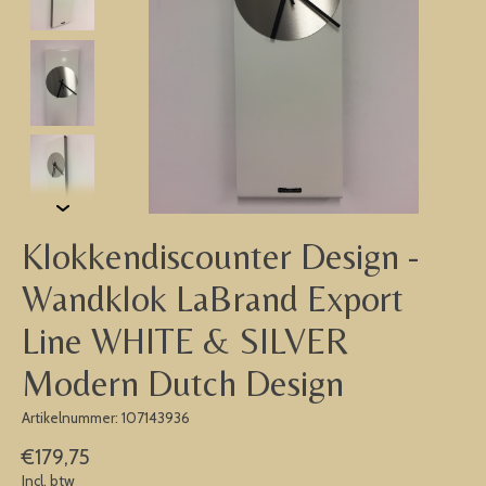
Klokkendiscounter Design -
Wandklok LaBrand Export
Line WHITE & SILVER
Modern Dutch Design
Artikelnummer: 107143936
€179,75
Incl. btw