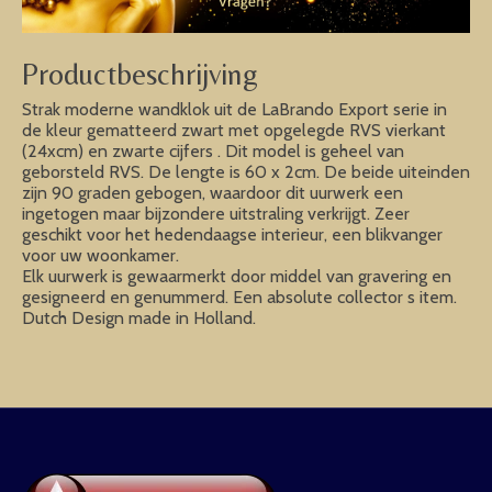
Productbeschrijving
Strak moderne wandklok uit de LaBrando Export serie in
de kleur gematteerd zwart met opgelegde RVS vierkant
(24xcm) en zwarte cijfers . Dit model is geheel van
geborsteld RVS. De lengte is 60 x 2cm. De beide uiteinden
zijn 90 graden gebogen, waardoor dit uurwerk een
ingetogen maar bijzondere uitstraling verkrijgt. Zeer
geschikt voor het hedendaagse interieur, een blikvanger
voor uw woonkamer.
Elk uurwerk is gewaarmerkt door middel van gravering en
gesigneerd en genummerd. Een absolute collector s item.
Dutch Design made in Holland.