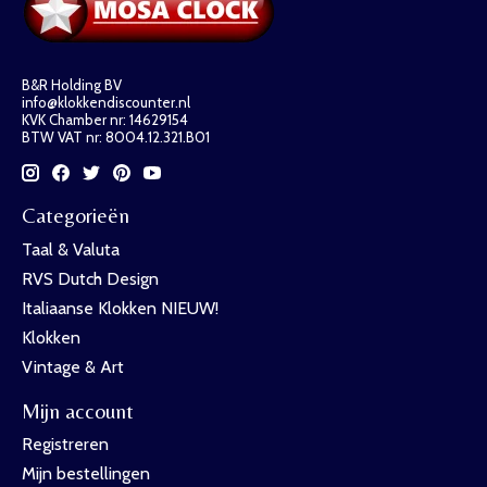
B&R Holding BV
info@klokkendiscounter.nl
KVK Chamber nr: 14629154
BTW VAT nr: 8004.12.321.B01
Categorieën
Taal & Valuta
RVS Dutch Design
Italiaanse Klokken NIEUW!
Klokken
Vintage & Art
Mijn account
Registreren
Mijn bestellingen