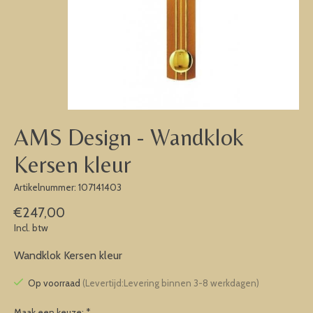
AMS Design - Wandklok
Kersen kleur
Artikelnummer: 107141403
€247,00
Incl. btw
Wandklok Kersen kleur
Op voorraad
(Levertijd:Levering binnen 3-8 werkdagen)
Maak een keuze:
*