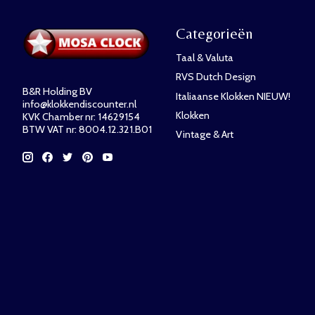
Categorieën
Taal & Valuta
RVS Dutch Design
B&R Holding BV
Italiaanse Klokken NIEUW!
info@klokkendiscounter.nl
Klokken
KVK Chamber nr: 14629154
BTW VAT nr: 8004.12.321.B01
Vintage & Art