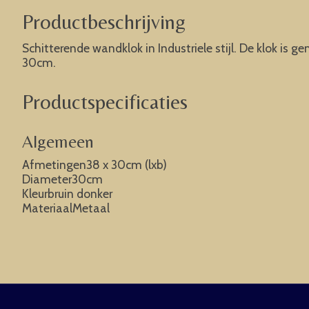
Productbeschrijving
Schitterende wandklok in Industriele stijl. De klok is 
30cm.
Productspecificaties
Algemeen
Afmetingen38 x 30cm (lxb)
Diameter30cm
Kleurbruin donker
MateriaalMetaal