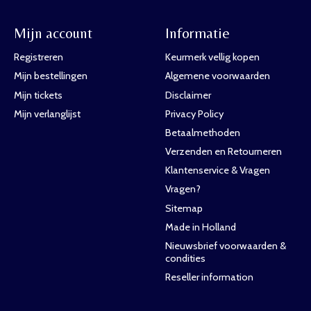
Mijn account
Informatie
Registreren
Keurmerk vellig kopen
Mijn bestellingen
Algemene voorwaarden
Mijn tickets
Disclaimer
Mijn verlanglijst
Privacy Policy
Betaalmethoden
Verzenden en Retourneren
Klantenservice & Vragen
Vragen?
Sitemap
Made in Holland
Nieuwsbrief voorwaarden &
condities
Reseller information