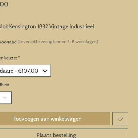
,00
w
ok Kensington 1832 Vintage Industrieel
voorraad
(Levertijd:Levering binnen 3-8 werkdagen)
en keuze:
*
heid:
Toevoegen aan winkelwagen
Plaats bestelling