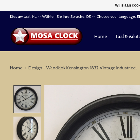
Wij slaan coo
Kies uw taal: NL -- Wählen Sie ihre Sprache: DE -- Choose your language: 
Home
Taal & Valut
Home
/
Design - Wandklok Kensington 1832 Vintage Industrieel
Product image slideshow Items