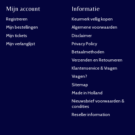
Mijn account
Informatie
Registreren
Keurmerk vellig kopen
Mijn bestellingen
Algemene voorwaarden
Mijn tickets
Disclaimer
Mijn verlanglijst
Privacy Policy
Betaalmethoden
Verzenden en Retourneren
Klantenservice & Vragen
Vragen?
Sitemap
Made in Holland
Nieuwsbrief voorwaarden &
condities
Reseller information