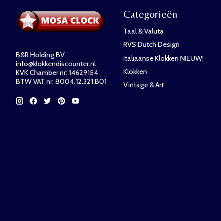
Categorieën
Taal & Valuta
RVS Dutch Design
B&R Holding BV
Italiaanse Klokken NIEUW!
info@klokkendiscounter.nl
Klokken
KVK Chamber nr: 14629154
BTW VAT nr: 8004.12.321.B01
Vintage & Art