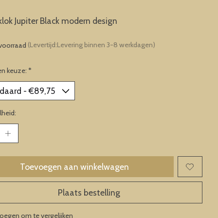
ok Jupiter Black modern design
voorraad
(Levertijd:Levering binnen 3-8 werkdagen)
en keuze:
*
heid:
Toevoegen aan winkelwagen
Plaats bestelling
oegen om te vergelijken