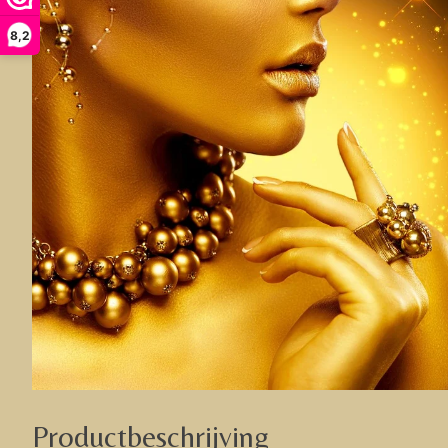
8,2
Productbeschrijving