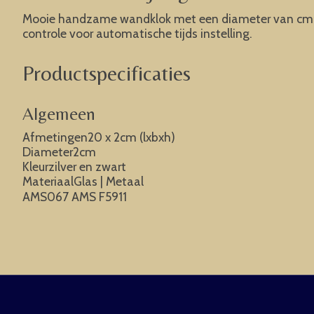
Mooie handzame wandklok met een diameter van cm. 
controle voor automatische tijds instelling.
Productspecificaties
Algemeen
Afmetingen20 x 2cm (lxbxh)
Diameter2cm
Kleurzilver en zwart
MateriaalGlas | Metaal
AMS067 AMS F5911