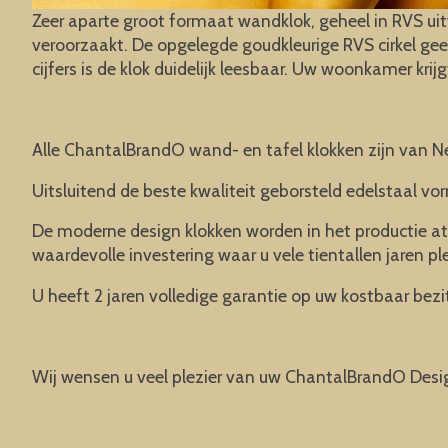
Zeer aparte groot formaat wandklok, geheel in RVS uitv
veroorzaakt. De opgelegde goudkleurige RVS cirkel gee
cijfers is de klok duidelijk leesbaar. Uw woonkamer krij
Alle ChantalBrandO wand- en tafel klokken zijn van N
Uitsluitend de beste kwaliteit geborsteld edelstaal vor
De moderne design klokken worden in het productie at
waardevolle investering waar u vele tientallen jaren pl
U heeft 2 jaren volledige garantie op uw kostbaar bezit
Wij wensen u veel plezier van uw ChantalBrandO Desi