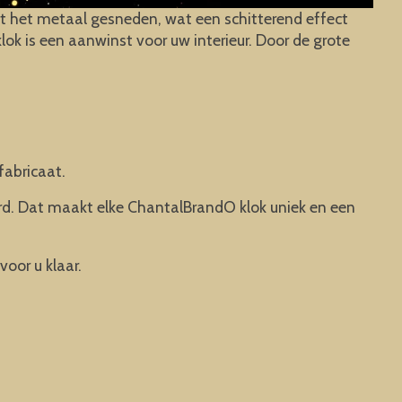
uit het metaal gesneden, wat een schitterend effect
ok is een aanwinst voor uw interieur. Door de grote
fabricaat.
rd. Dat maakt elke ChantalBrandO klok uniek en een
voor u klaar.