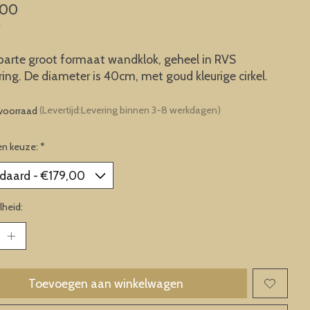
,00
w
parte groot formaat wandklok, geheel in RVS
ring. De diameter is 40cm, met goud kleurige cirkel.
voorraad
(Levertijd:Levering binnen 3-8 werkdagen)
en keuze:
*
heid:
Toevoegen aan winkelwagen