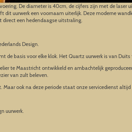
oering. De diameter is 40cm, de cijfers zijn met de laser 
ft dit uurwerk een voornaam uiterlijk. Deze moderne wandkl
gt direct een hedendaagse uitstraling.
ederlands Design.
mt de basis voor elke klok. Het Quartz uurwerk is van Duits 
elier te Maastricht ontwikkeld en ambachtelijk geproducee
ezier van zult beleven.
. Maar ook na deze periode staat onze servicedienst altijd 
gn uurwerk.