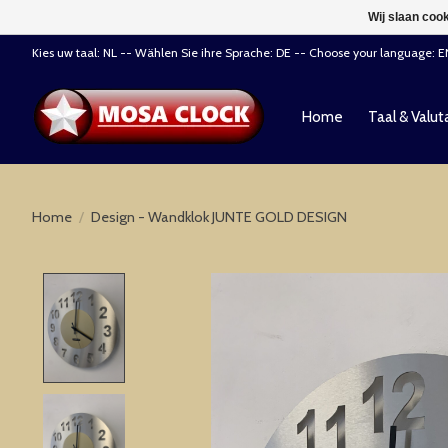
Wij slaan coo
Kies uw taal: NL -- Wählen Sie ihre Sprache: DE -- Choose your language: 
Home
Taal & Valut
Home
/
Design - Wandklok JUNTE GOLD DESIGN
Product image slideshow Items