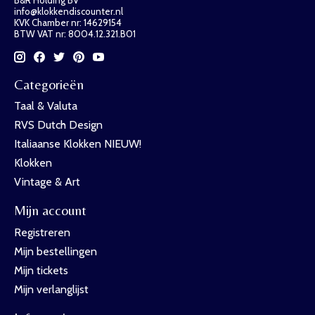
info@klokkendiscounter.nl
KVK Chamber nr: 14629154
BTW VAT nr: 8004.12.321.B01
Categorieën
Taal & Valuta
RVS Dutch Design
Italiaanse Klokken NIEUW!
Klokken
Vintage & Art
Mijn account
Registreren
Mijn bestellingen
Mijn tickets
Mijn verlanglijst