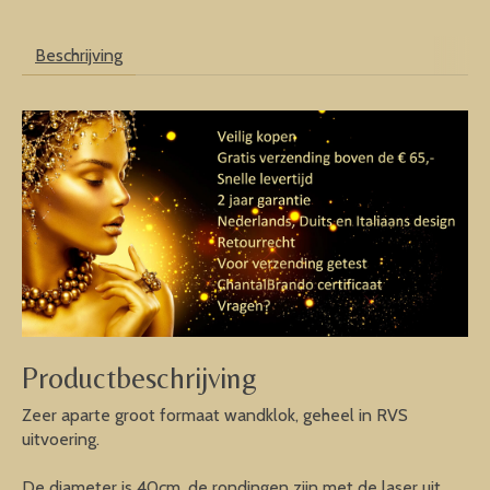
Beschrijving
Productbeschrijving
Zeer aparte groot formaat wandklok, geheel in RVS
uitvoering.
De diameter is 40cm, de rondingen zijn met de laser uit