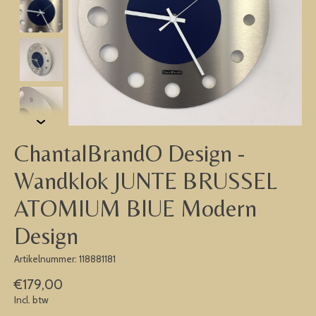
ChantalBrandO Design -
Wandklok JUNTE BRUSSEL
ATOMIUM BlUE Modern
Design
Artikelnummer: 118881181
€179,00
Incl. btw