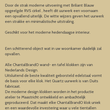
Door de strak moderne uitvoering met Briliant Blauw
opgeelgde RVS cirkel , heeft dit uurwerk een voornaam
een opvallend uiterlijk. De witte wijzers geven het uurwerk
een strakke en minimalistische uitstraling.
Geschikt voor het moderne hedendaagse interieur.
Een schitterend object wat in uw woonkamer duidelijk zal
opvallen.
Alle ChantalBrandO wand- en tafel klokken zijn van
Nederlands Design.
Uitsluitend de beste kwaliteit geborsteld edelstaal vormt
de basis voor elke klok. Het Quartz uurwerk is van Duits
fabricaat.
De moderne design klokken worden in het productie
atelier te Maastricht ontwikkeld en ambachtelijk
geproduceerd. Dat maakt elke ChantalBrandO klok uniek
en een waardevolle investering waar u vele tientallen