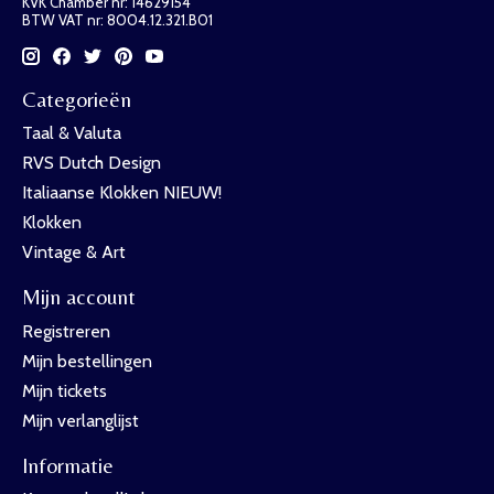
KVK Chamber nr: 14629154
BTW VAT nr: 8004.12.321.B01
Categorieën
Taal & Valuta
RVS Dutch Design
Italiaanse Klokken NIEUW!
Klokken
Vintage & Art
Mijn account
Registreren
Mijn bestellingen
Mijn tickets
Mijn verlanglijst
Informatie