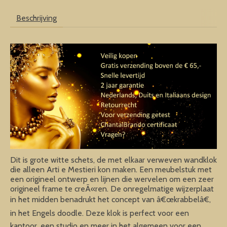
Beschrijving
Dit is grote witte schets, de met elkaar verweven wandklok
die alleen Arti e Mestieri kon maken. Een meubelstuk met
een origineel ontwerp en lijnen die wervelen om een zeer
origineel frame te creÃ«ren. De onregelmatige wijzerplaat
in het midden benadrukt het concept van â€œkrabbelâ€,
in het Engels doodle. Deze klok is perfect voor een
kantoor, een studio en meer in het algemeen voor een