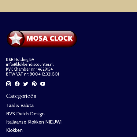
B&R Holding BV
info@klokkendiscounter.nl
KVK Chamber nr: 14629154
BTW VAT nr: 8004.12.321.B01
Categorieën
Taal & Valuta
RVS Dutch Design
Italiaanse Klokken NIEUW!
Klokken