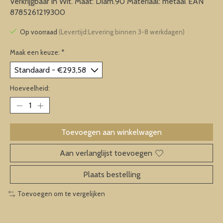
Verkrijgbaar in Wit. Maat: Diam.90 Materiaal: metaal EAN
8785261219300
Op voorraad
(Levertijd:Levering binnen 3-8 werkdagen)
Maak een keuze:
*
Hoeveelheid:
Toevoegen aan winkelwagen
Aan verlanglijst toevoegen
Plaats bestelling
Toevoegen om te vergelijken