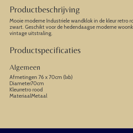
Productbeschrijving
Mooie moderne Industriele wandklok in de kleur retro ro
zwart. Geschikt voor de hedendaagse moderne woonkame
vintage uitstraling.
Productspecificaties
Algemeen
Afmetingen 76 x 70cm (lxb)
Diameter70cm
Kleurretro rood
MateriaalMetaal