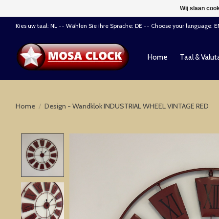
Wij slaan coo
Kies uw taal: NL -- Wählen Sie ihre Sprache: DE -- Choose your language: 
Home
Taal & Valut
Home
/
Design - Wandklok INDUSTRIAL WHEEL VINTAGE RED
Product image slideshow Items