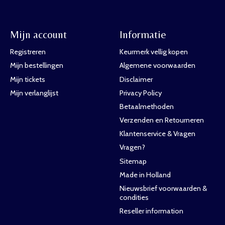
Mijn account
Informatie
Registreren
Keurmerk vellig kopen
Mijn bestellingen
Algemene voorwaarden
Mijn tickets
Disclaimer
Mijn verlanglijst
Privacy Policy
Betaalmethoden
Verzenden en Retourneren
Klantenservice & Vragen
Vragen?
Sitemap
Made in Holland
Nieuwsbrief voorwaarden &
condities
Reseller information