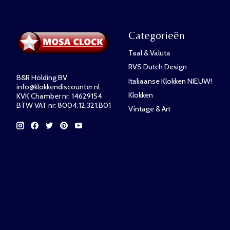
Categorieën
Taal & Valuta
RVS Dutch Design
B&R Holding BV
Italiaanse Klokken NIEUW!
info@klokkendiscounter.nl
Klokken
KVK Chamber nr: 14629154
BTW VAT nr: 8004.12.321.B01
Vintage & Art