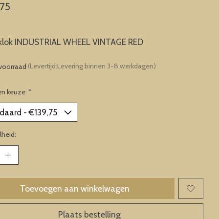
,75
w
lok INDUSTRIAL WHEEL VINTAGE RED
voorraad
(Levertijd:Levering binnen 3-8 werkdagen)
en keuze:
*
heid:
Toevoegen aan winkelwagen
Plaats bestelling