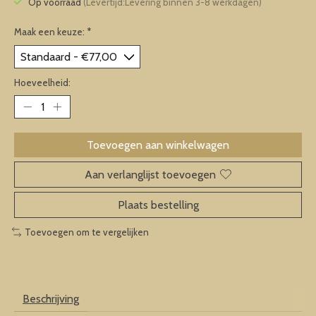
Op voorraad
(Levertijd:Levering binnen 3-8 werkdagen)
Maak een keuze:
*
Hoeveelheid:
Toevoegen aan winkelwagen
Aan verlanglijst toevoegen
Plaats bestelling
Toevoegen om te vergelijken
Beschrijving