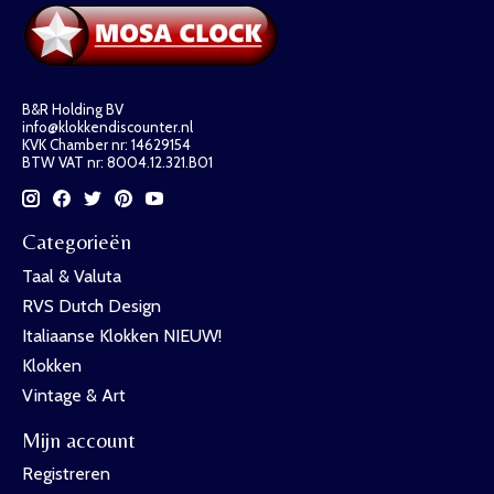
B&R Holding BV
info@klokkendiscounter.nl
KVK Chamber nr: 14629154
BTW VAT nr: 8004.12.321.B01
Categorieën
Taal & Valuta
RVS Dutch Design
Italiaanse Klokken NIEUW!
Klokken
Vintage & Art
Mijn account
Registreren