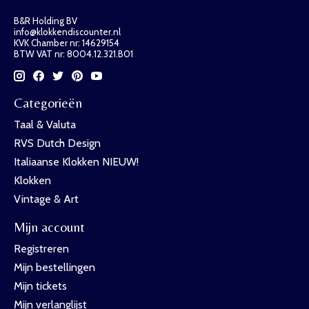
B&R Holding BV
info@klokkendiscounter.nl
KVK Chamber nr: 14629154
BTW VAT nr: 8004.12.321.B01
Categorieën
Taal & Valuta
RVS Dutch Design
Italiaanse Klokken NIEUW!
Klokken
Vintage & Art
Mijn account
Registreren
Mijn bestellingen
Mijn tickets
Mijn verlanglijst