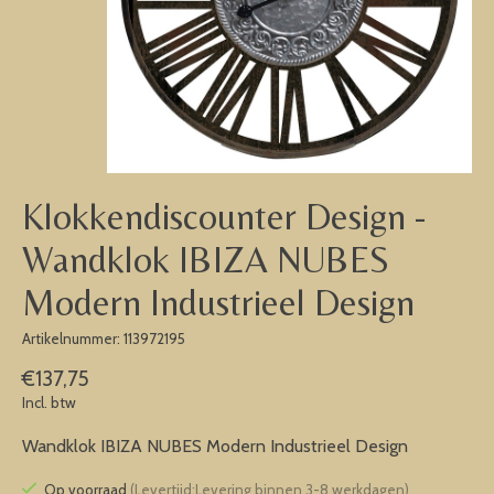
Klokkendiscounter Design -
Wandklok IBIZA NUBES
Modern Industrieel Design
Artikelnummer: 113972195
€137,75
Incl. btw
Wandklok IBIZA NUBES Modern Industrieel Design
Op voorraad
(Levertijd:Levering binnen 3-8 werkdagen)