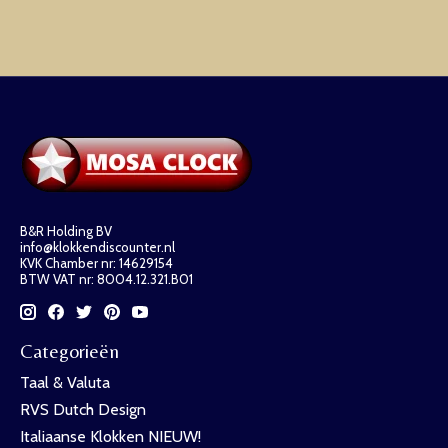
B&R Holding BV
info@klokkendiscounter.nl
KVK Chamber nr: 14629154
BTW VAT nr: 8004.12.321.B01
Categorieën
Taal & Valuta
RVS Dutch Design
Italiaanse Klokken NIEUW!