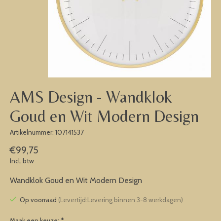
AMS Design - Wandklok
Goud en Wit Modern Design
Artikelnummer: 107141537
€99,75
Incl. btw
Wandklok Goud en Wit Modern Design
Op voorraad
(Levertijd:Levering binnen 3-8 werkdagen)
Maak een keuze:
*