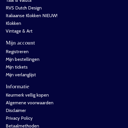
Taal & Valuta
RVS Dutch Design
Italiaanse Klokken NIEUW!
Klokken
Vintage & Art
Mijn account
Registreren
Mijn bestellingen
Mijn tickets
Mijn verlanglijst
Informatie
Keurmerk vellig kopen
Algemene voorwaarden
Disclaimer
Privacy Policy
Betaalmethoden