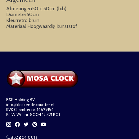
Afmetingen50 x 50cm (lxb)
Diameter50cm
Kleurretro bruin
Materiaal Hoogwaardig Kunststof
B&R Holding BV
info@klokkendiscounter.nl
KVK Chamber nr: 14629154
BTW VAT nr: 8004.12.321.B01
Categorieën