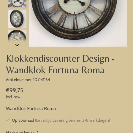
Klokkendiscounter Design -
Wandklok Fortuna Roma
Artikelnummer: 107141164
€99,75
Incl. btw
Wandklok Fortuna Roma
Op voorraad
(Levertijd:Levering binnen 3-8 werkdagen)
Maak een keuze:
*