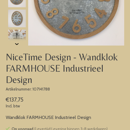
NiceTime Design - Wandklok
FARMHOUSE Industrieel
Design
Artikelnummer: 107141788
€137,75
Incl. btw
Wandklok FARMHOUSE Industrieel Design
Op voorraad
(Levertijd:Levering binnen 3-8 werkdagen)