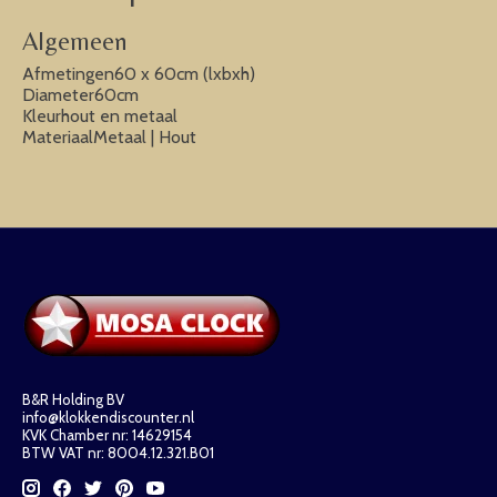
Algemeen
Afmetingen60 x 60cm (lxbxh)
Diameter60cm
Kleurhout en metaal
MateriaalMetaal | Hout
B&R Holding BV
info@klokkendiscounter.nl
KVK Chamber nr: 14629154
BTW VAT nr: 8004.12.321.B01