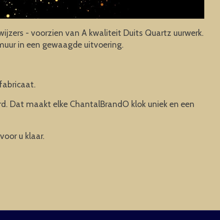
ijzers - voorzien van A kwaliteit Duits Quartz uurwerk.
 muur in een gewaagde uitvoering.
fabricaat.
rd. Dat maakt elke ChantalBrandO klok uniek en een
voor u klaar.