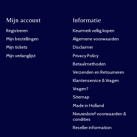
Mijn account
Informatie
Registreren
Keurmerk vellig kopen
Mijn bestellingen
Algemene voorwaarden
Mijn tickets
Disclaimer
Mijn verlanglijst
Privacy Policy
Betaalmethoden
Verzenden en Retourneren
Klantenservice & Vragen
Vragen?
Sitemap
Made in Holland
Nieuwsbrief voorwaarden &
condities
Reseller information