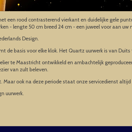
t een rood contrasterend vierkant en duidelijke gele puntw
erken - lengte 50 cm breed 24 cm - een juweel voor aan uw
ederlands Design.
mt de basis voor elke klok. Het Quartz uurwerk is van Duits 
elier te Maastricht ontwikkeld en ambachtelijk geproducee
ezier van zult beleven.
. Maar ook na deze periode staat onze servicedienst altijd 
gn uurwerk.