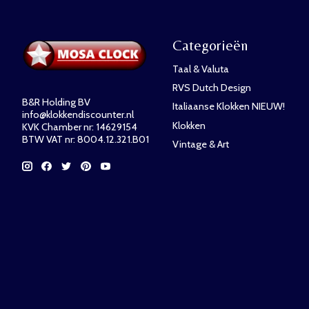
Categorieën
Taal & Valuta
RVS Dutch Design
B&R Holding BV
Italiaanse Klokken NIEUW!
info@klokkendiscounter.nl
Klokken
KVK Chamber nr: 14629154
BTW VAT nr: 8004.12.321.B01
Vintage & Art