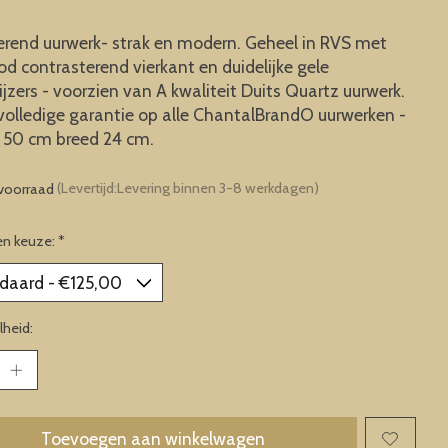
erend uurwerk- strak en modern. Geheel in RVS met
od contrasterend vierkant en duidelijke gele
jzers - voorzien van A kwaliteit Duits Quartz uurwerk.
 volledige garantie op alle ChantalBrandO uurwerken -
 50 cm breed 24 cm.
voorraad
(Levertijd:Levering binnen 3-8 werkdagen)
en keuze:
*
heid:
Toevoegen aan winkelwagen