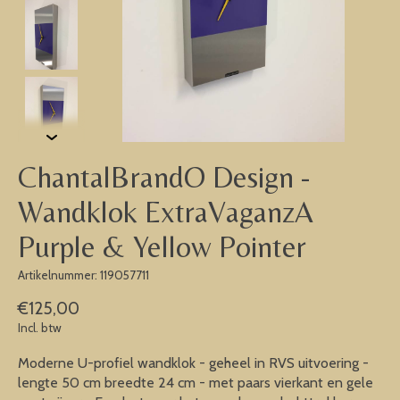
ChantalBrandO Design -
Wandklok ExtraVaganzA
Purple & Yellow Pointer
Artikelnummer: 119057711
€125,00
Incl. btw
Moderne U-profiel wandklok - geheel in RVS uitvoering -
lengte 50 cm breedte 24 cm - met paars vierkant en gele