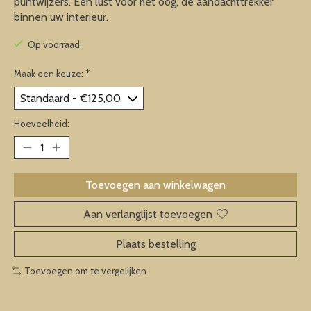
puntwijzers. Een lust voor het oog, de aandachttrekker
binnen uw interieur.
Op voorraad
Maak een keuze:
*
Hoeveelheid:
Toevoegen aan winkelwagen
Aan verlanglijst toevoegen
Plaats bestelling
Toevoegen om te vergelijken