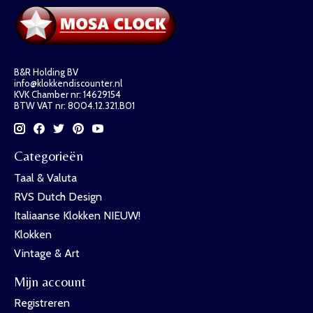
B&R Holding BV
info@klokkendiscounter.nl
KVK Chamber nr: 14629154
BTW VAT nr: 8004.12.321.B01
Categorieën
Taal & Valuta
RVS Dutch Design
Italiaanse Klokken NIEUW!
Klokken
Vintage & Art
Mijn account
Registreren