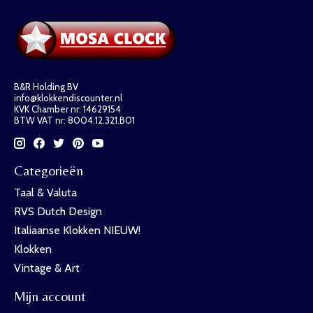
B&R Holding BV
info@klokkendiscounter.nl
KVK Chamber nr: 14629154
BTW VAT nr: 8004.12.321.B01
Categorieën
Taal & Valuta
RVS Dutch Design
Italiaanse Klokken NIEUW!
Klokken
Vintage & Art
Mijn account