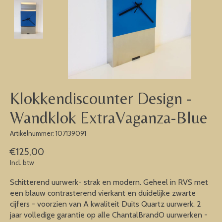
Klokkendiscounter Design -
Wandklok ExtraVaganza-Blue
Artikelnummer: 107139091
€125,00
Incl. btw
Schitterend uurwerk- strak en modern. Geheel in RVS met
een blauw contrasterend vierkant en duidelijke zwarte
cijfers - voorzien van A kwaliteit Duits Quartz uurwerk. 2
jaar volledige garantie op alle ChantalBrandO uurwerken -