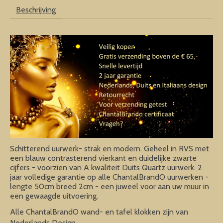
Beschrijving
Schitterend uurwerk- strak en modern. Geheel in RVS met
een blauw contrasterend vierkant en duidelijke zwarte
cijfers - voorzien van A kwaliteit Duits Quartz uurwerk. 2
jaar volledige garantie op alle ChantalBrandO uurwerken -
lengte 50cm breed 2cm - een juweel voor aan uw muur in
een gewaagde uitvoering.
Alle ChantalBrandO wand- en tafel klokken zijn van
Nederlands Design.