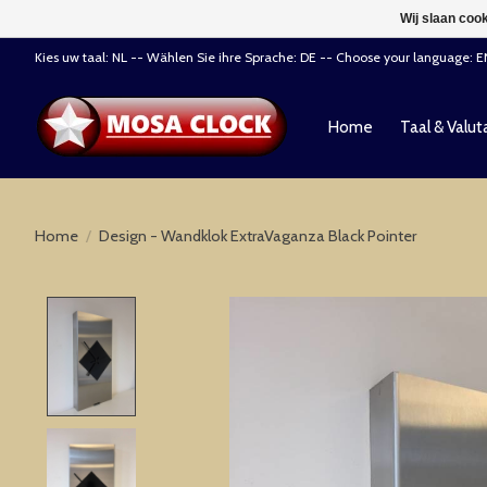
Wij slaan coo
Kies uw taal: NL -- Wählen Sie ihre Sprache: DE -- Choose your language: 
Home
Taal & Valut
Home
/
Design - Wandklok ExtraVaganza Black Pointer
Product image slideshow Items