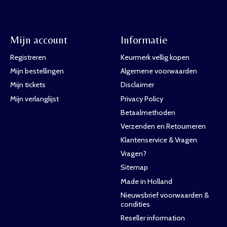
Mijn account
Informatie
Registreren
Keurmerk vellig kopen
Mijn bestellingen
Algemene voorwaarden
Mijn tickets
Disclaimer
Mijn verlanglijst
Privacy Policy
Betaalmethoden
Verzenden en Retourneren
Klantenservice & Vragen
Vragen?
Sitemap
Made in Holland
Nieuwsbrief voorwaarden &
condities
Reseller information