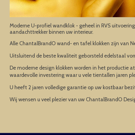
Moderne U-profiel wandklok - geheel in RVS uitvoering 
aandachttrekker binnen uw interieur.
Alle ChantalBrandO wand- en tafel klokken zijn van N
Uitsluitend de beste kwaliteit geborsteld edelstaal vor
De moderne design klokken worden in het productie at
waardevolle investering waar u vele tientallen jaren pl
U heeft 2 jaren volledige garantie op uw kostbaar bezit
Wij wensen u veel plezier van uw ChantalBrandO Desi