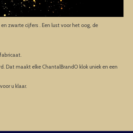
 zwarte cijfers . Een lust voor het oog, de
fabricaat.
rd. Dat maakt elke ChantalBrandO klok uniek en een
voor u klaar.