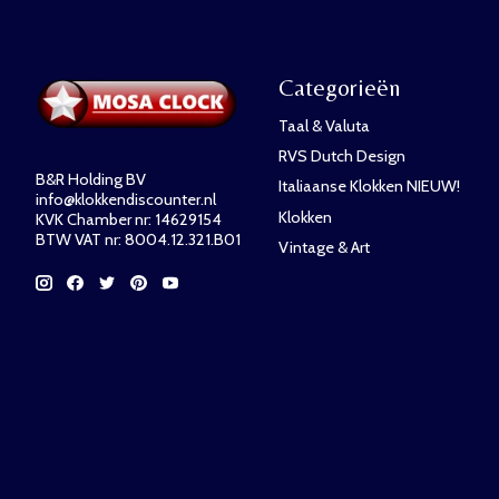
Categorieën
Taal & Valuta
RVS Dutch Design
B&R Holding BV
Italiaanse Klokken NIEUW!
info@klokkendiscounter.nl
Klokken
KVK Chamber nr: 14629154
BTW VAT nr: 8004.12.321.B01
Vintage & Art