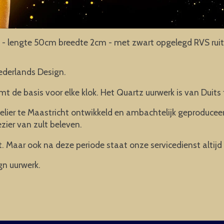
- lengte 50cm breedte 2cm - met zwart opgelegd RVS ruit en
ederlands Design.
mt de basis voor elke klok. Het Quartz uurwerk is van Duits 
elier te Maastricht ontwikkeld en ambachtelijk geproducee
ezier van zult beleven.
. Maar ook na deze periode staat onze servicedienst altijd 
gn uurwerk.