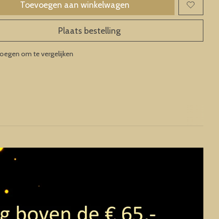
Toevoegen aan winkelwagen
Plaats bestelling
oegen om te vergelijken