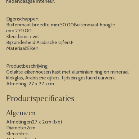
hedendaagse interieur.
Eigenschappen:
Buitenmaat breedte mm:50.00Buitenmaat hoogte
mm:270.00
Kleur:bruin / wit
Bijzonderheid:Arabische cijfersF
Materiaal:Eiken
Productbeschrijving
Gelakte eikenhouten kast met aluminium ring en mineraal
klokglas, Arabische cijfers, tijdsein gestuurd uurwerk.
Afmeting: 27 x 27 xcm
Productspecificaties
Algemeen
Afmetingen27 x 2cm (lxb)
Diameter2cm
Kleureiken