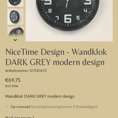
NiceTime Design - Wandklok
DARK GREY modern design
Artikelnummer: 107140672
€69,75
Incl. btw
Wandklok DARK GREY modern design
Op voorraad
(Levertijd:Levering binnen 3-8 werkdagen)
Maak een keuze:
*