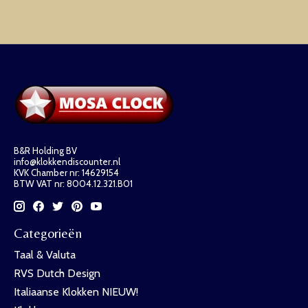
B&R Holding BV
info@klokkendiscounter.nl
KVK Chamber nr: 14629154
BTW VAT nr: 8004.12.321.B01
Categorieën
Taal & Valuta
RVS Dutch Design
Italiaanse Klokken NIEUW!