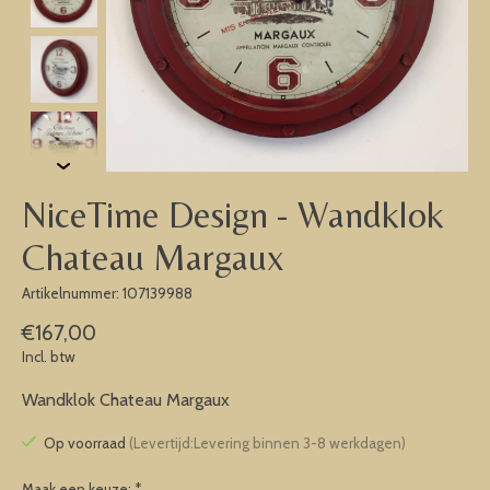
NiceTime Design - Wandklok
Chateau Margaux
Artikelnummer: 107139988
€167,00
Incl. btw
Wandklok Chateau Margaux
Op voorraad
(Levertijd:Levering binnen 3-8 werkdagen)
Maak een keuze:
*