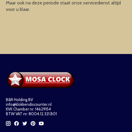
Maar ook na deze periode staat onze servicedienst altijd
voor u klaar.
B&R Holding BV
info@klokkendiscounter.nl
KVK Chamber nr: 14629154
BTW VAT nr: 8004.12.321.B01