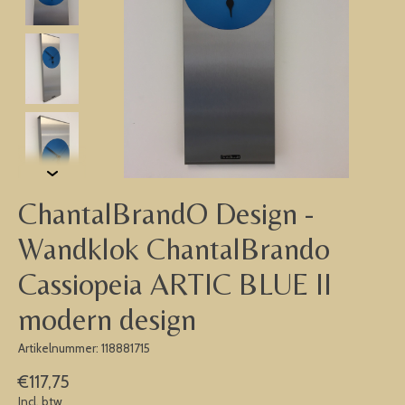
ChantalBrandO Design -
Wandklok ChantalBrando
Cassiopeia ARTIC BLUE II
modern design
Artikelnummer: 118881715
€117,75
Incl. btw