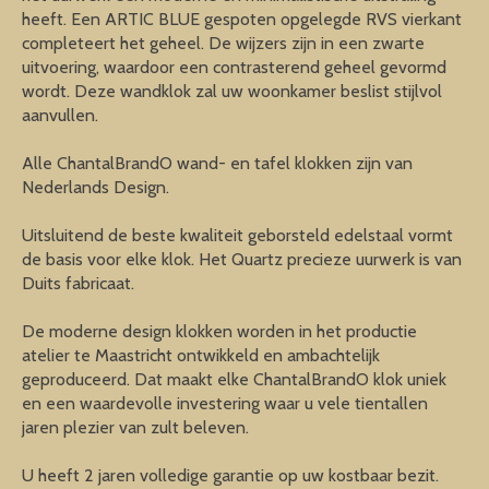
heeft. Een ARTIC BLUE gespoten opgelegde RVS vierkant
completeert het geheel. De wijzers zijn in een zwarte
uitvoering, waardoor een contrasterend geheel gevormd
wordt. Deze wandklok zal uw woonkamer beslist stijlvol
aanvullen.
Alle ChantalBrandO wand- en tafel klokken zijn van
Nederlands Design.
Uitsluitend de beste kwaliteit geborsteld edelstaal vormt
de basis voor elke klok. Het Quartz precieze uurwerk is van
Duits fabricaat.
De moderne design klokken worden in het productie
atelier te Maastricht ontwikkeld en ambachtelijk
geproduceerd. Dat maakt elke ChantalBrandO klok uniek
en een waardevolle investering waar u vele tientallen
jaren plezier van zult beleven.
U heeft 2 jaren volledige garantie op uw kostbaar bezit.