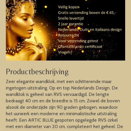
Productbeschrijving
Zeer elegante wandklok, met een schitterende maar
ingetogen uitstraling. Op en top Nederlands Design. De
wandklok is geheel van RVS vervaardigd. De lengte
bedraagt 40 cm en de breedte is 15 cm. Zowel de boven
alsook de onderzijde zijn 90 graden gebogen, waardoor
het uurwerk een moderne en minimalistische uitstraling
heeft. Een ARTIC BLUE gespoten opgelegde RVS cirkel
met een diameter van 20 cm, completeert het geheel. De