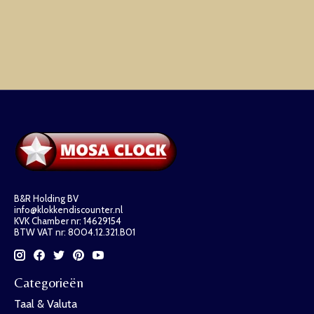
B&R Holding BV
info@klokkendiscounter.nl
KVK Chamber nr: 14629154
BTW VAT nr: 8004.12.321.B01
Categorieën
Taal & Valuta