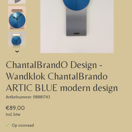
ChantalBrandO Design -
Wandklok ChantalBrando
ARTIC BLUE modern design
Artikelnummer: 118881743
€89,00
Incl. btw
Op voorraad