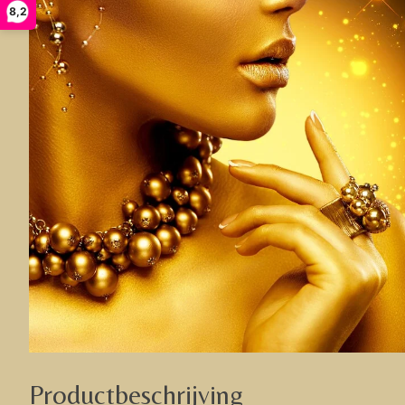
8,2
Productbeschrijving