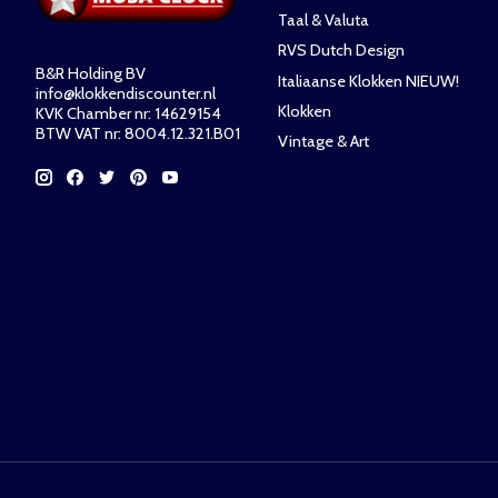
Taal & Valuta
RVS Dutch Design
B&R Holding BV
Italiaanse Klokken NIEUW!
info@klokkendiscounter.nl
Klokken
KVK Chamber nr: 14629154
BTW VAT nr: 8004.12.321.B01
Vintage & Art