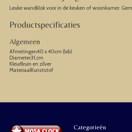
Leuke wandklok voor in de keuken of woonkamer. Gema
Productspecificaties
Algemeen
Afmetingen40 x 40cm (lxb)
Diameter31,cm
KleurBruin en zilver
MateriaalKunststof
Categorieën