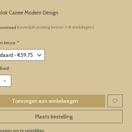
lok Carree Modern Design
voorraad
(Levertijd:Levering binnen 3-8 werkdagen)
en keuze:
*
heid:
Toevoegen aan winkelwagen
Plaats bestelling
oegen om te vergelijken