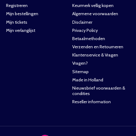
Registreren
Keurmerk vellig kopen
Mijn bestellingen
Algemene voorwaarden
Mijn tickets
Disclaimer
Mijn verlanglijst
Privacy Policy
Betaalmethoden
Verzenden en Retourneren
Klantenservice & Vragen
Vragen?
Sitemap
Made in Holland
Nieuwsbrief voorwaarden &
condities
Reseller information