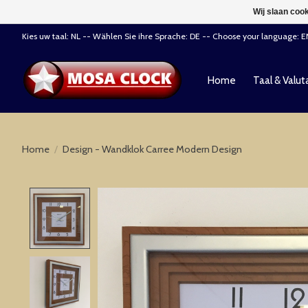
Wij slaan coo
Kies uw taal: NL -- Wählen Sie ihre Sprache: DE -- Choose your language: 
Home
Taal & Valut
Home
/
Design - Wandklok Carree Modern Design
Product image slideshow Items