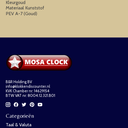
Kleurgoud
Materiaal Kunststof
PEV A-7 (Goud)
B&R Holding BV
info@klokkendiscounter.nl
KVK Chamber nr: 14629154
BTW VAT nr: 8004.12.321.B01
Categorieën
Taal & Valuta