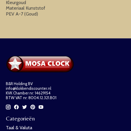
Kleurgoud
Materiaal Kunststof
PEV A-7 (Goud)
B&R Holding BV
info@klokkendiscounter.nl
KVK Chamber nr: 14629154
BTW VAT nr: 8004.12.321.B01
Categorieën
Taal & Valuta