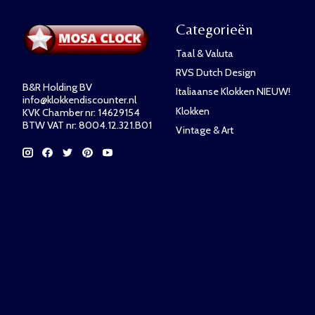
Categorieën
Taal & Valuta
RVS Dutch Design
B&R Holding BV
Italiaanse Klokken NIEUW!
info@klokkendiscounter.nl
Klokken
KVK Chamber nr: 14629154
BTW VAT nr: 8004.12.321.B01
Vintage & Art