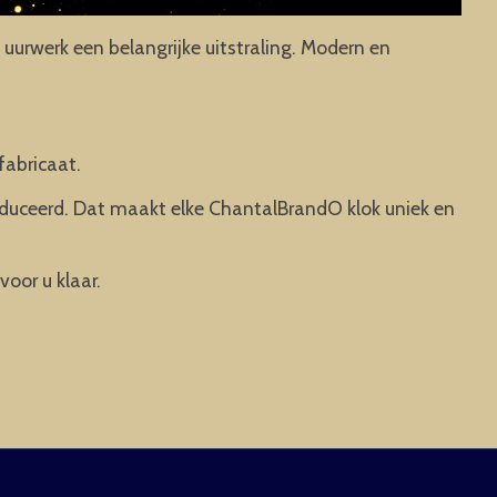
uurwerk een belangrijke uitstraling. Modern en
fabricaat.
oduceerd. Dat maakt elke ChantalBrandO klok uniek en
voor u klaar.