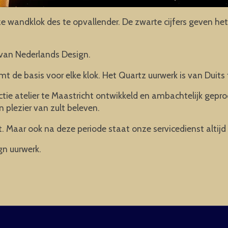
wandklok des te opvallender. De zwarte cijfers geven het 
van Nederlands Design.
mt de basis voor elke klok. Het Quartz uurwerk is van Duits 
ie atelier te Maastricht ontwikkeld en ambachtelijk gepr
n plezier van zult beleven.
. Maar ook na deze periode staat onze servicedienst altijd 
gn uurwerk.