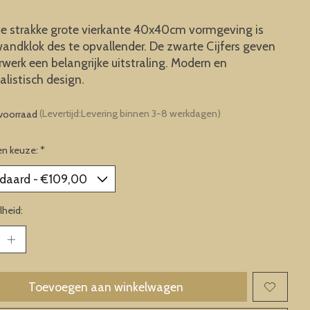
e strakke grote vierkante 40x40cm vormgeving is
andklok des te opvallender. De zwarte Cijfers geven
rwerk een belangrijke uitstraling. Modern en
listisch design.
voorraad
(Levertijd:Levering binnen 3-8 werkdagen)
en keuze:
*
heid:
Toevoegen aan winkelwagen