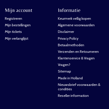
Mijn account
Informatie
Registreren
Keurmerk vellig kopen
Mijn bestellingen
Algemene voorwaarden
Mijn tickets
Disclaimer
Mijn verlanglijst
Privacy Policy
Betaalmethoden
Verzenden en Retourneren
Klantenservice & Vragen
Vragen?
Sitemap
Made in Holland
Nieuwsbrief voorwaarden &
condities
Reseller information