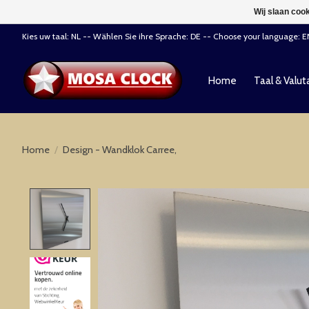
Wij slaan coo
Kies uw taal: NL -- Wählen Sie ihre Sprache: DE -- Choose your language: 
Home
Taal & Valut
Home
/
Design - Wandklok Carree,
Product image slideshow Items