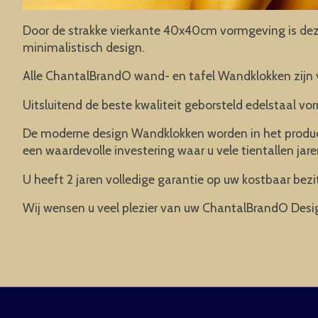
Door de strakke vierkante 40x40cm vormgeving is deze 
minimalistisch design.
Alle ChantalBrandO wand- en tafel Wandklokken zijn 
Uitsluitend de beste kwaliteit geborsteld edelstaal vor
De moderne design Wandklokken worden in het product
een waardevolle investering waar u vele tientallen jare
U heeft 2 jaren volledige garantie op uw kostbaar bezit
Wij wensen u veel plezier van uw ChantalBrandO Desi