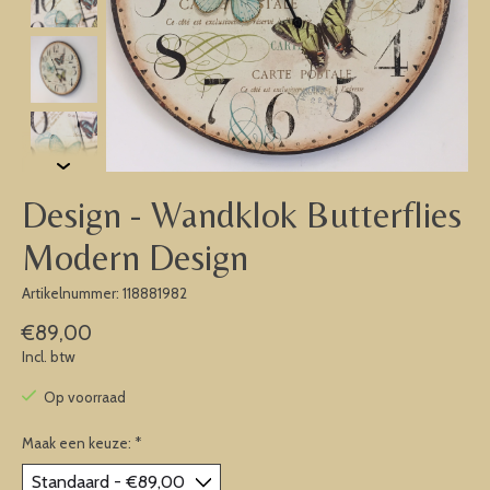
Design - Wandklok Butterflies
Modern Design
Artikelnummer: 118881982
€89,00
Incl. btw
Op voorraad
Maak een keuze:
*