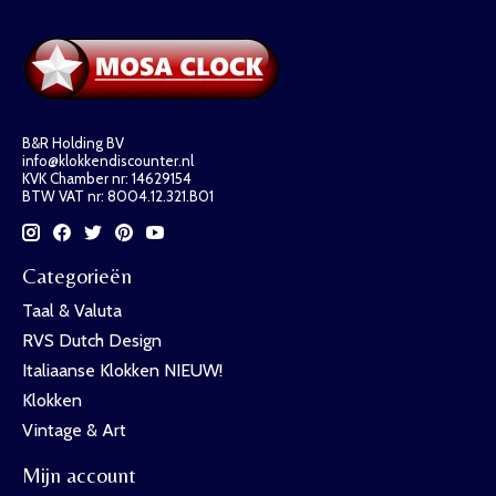
B&R Holding BV
info@klokkendiscounter.nl
KVK Chamber nr: 14629154
BTW VAT nr: 8004.12.321.B01
Categorieën
Taal & Valuta
RVS Dutch Design
Italiaanse Klokken NIEUW!
Klokken
Vintage & Art
Mijn account