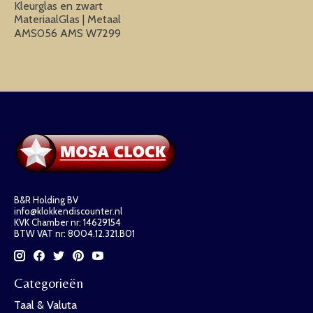
Kleurglas en zwart
MateriaalGlas | Metaal
AMS056 AMS W7299
B&R Holding BV
info@klokkendiscounter.nl
KVK Chamber nr: 14629154
BTW VAT nr: 8004.12.321.B01
Categorieën
Taal & Valuta