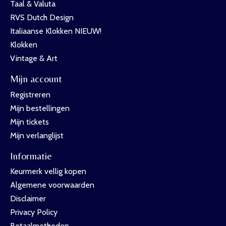
Taal & Valuta
RVS Dutch Design
Italiaanse Klokken NIEUW!
Klokken
Vintage & Art
Mijn account
Registreren
Mijn bestellingen
Mijn tickets
Mijn verlanglijst
Informatie
Keurmerk vellig kopen
Algemene voorwaarden
Disclaimer
Privacy Policy
Betaalmethoden