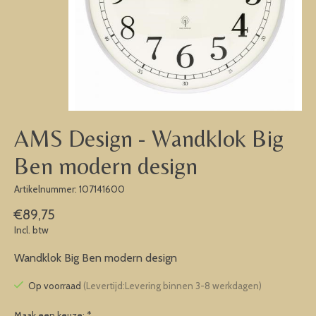
AMS Design - Wandklok Big
Ben modern design
Artikelnummer: 107141600
€89,75
Incl. btw
Wandklok Big Ben modern design
Op voorraad
(Levertijd:Levering binnen 3-8 werkdagen)
Maak een keuze:
*